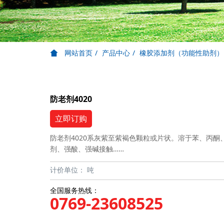
网站首页
产品中心
橡胶添加剂（功能性助剂）
防老剂4020
立即订购
防老剂4020系灰紫至紫褐色颗粒或片状。溶于苯、丙酮
剂、强酸、强碱接触……
计价单位：
吨
全国服务热线：
0769-23608525