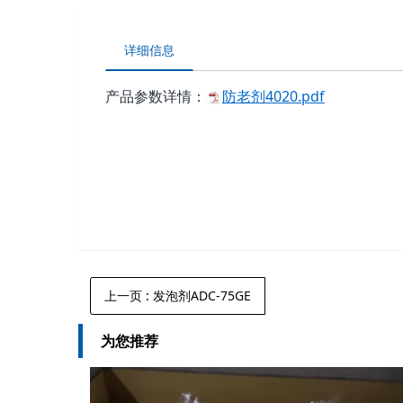
详细信息
产品参数详情：
防老剂4020.pdf
上一页
: 发泡剂ADC-75GE
为您推荐