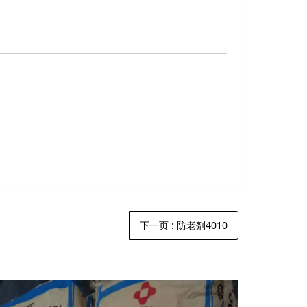
下一页
: 防老剂4010