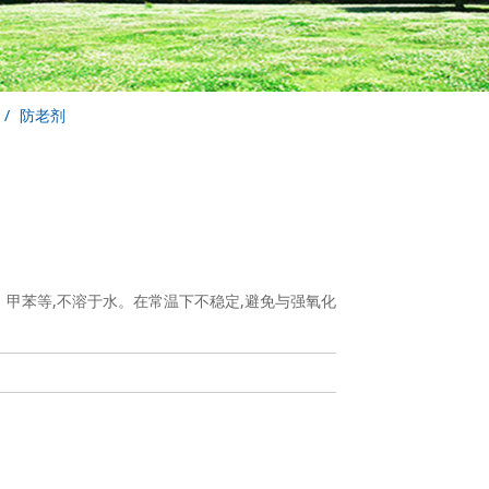
防老剂
、甲苯等,不溶于水。在常温下不稳定,避免与强氧化