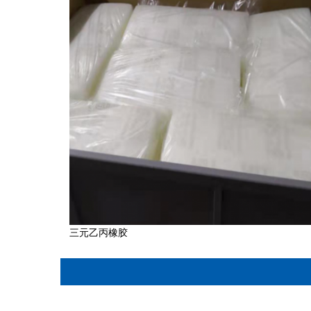
三元乙丙橡胶