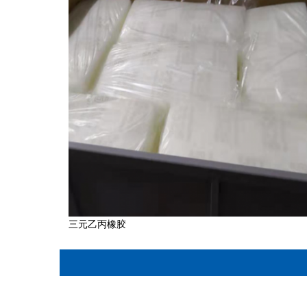
三元乙丙橡胶