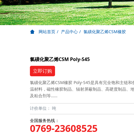
网站首页
产品中心
氯磺化聚乙烯CSM橡胶
氯磺化聚乙烯CSM Poly-S45
立即订购
氯磺化聚乙烯CSM橡胶 Poly-S45是具有完全饱和
温材料，磁性橡胶制品、辐射屏蔽制品、高硬度制品、
及粘合剂等……
计价单位：
吨
全国服务热线：
0769-23608525