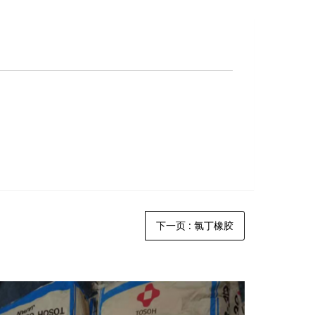
下一页
: 氯丁橡胶