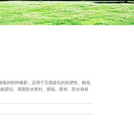
主链和侧基的特种橡胶，适用于无需硫化的热塑性、耐低
地板胶毡、屋面防水密封、胶辊、胶布、防水卷材