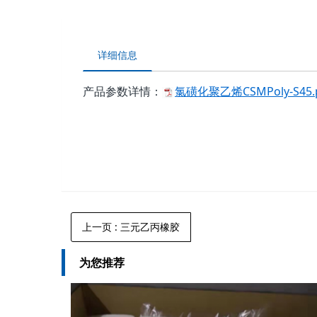
详细信息
产品参数详情：
氯磺化聚乙烯CSMPoly-S45.
上一页
: 三元乙丙橡胶
为您推荐