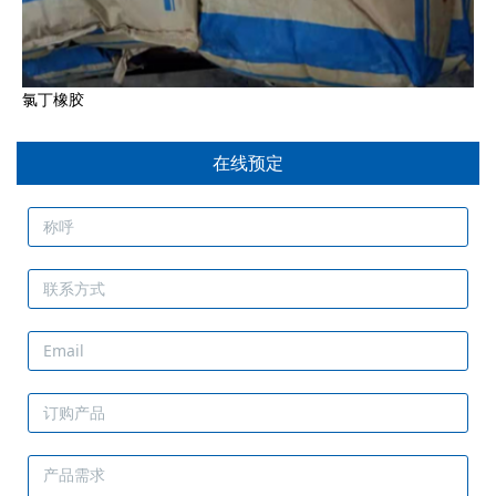
氯丁橡胶
在线预定