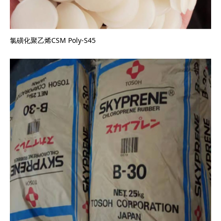
氯磺化聚乙烯CSM Poly-S45