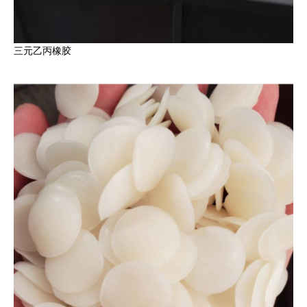
三元乙丙橡胶