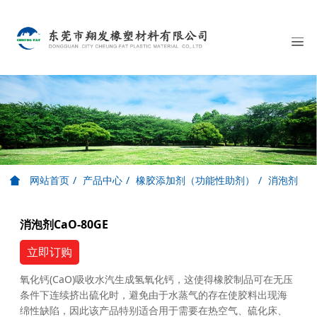
网站首页
产品中心
橡胶添加剂（功能性助剂）
消泡剂
消泡剂CaO-80GE
立即订购
氧化钙(CaO)吸收水汽生成氢氧化钙，这使得橡胶制品可在无压
条件下连续挤出硫化时，避免由于水蒸气的存在使胶料出现海
绵性缺陷，因此该产品特别适合用于需要在热空气、硫化床、