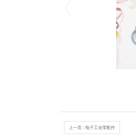
上一页
: 电子工业零配件