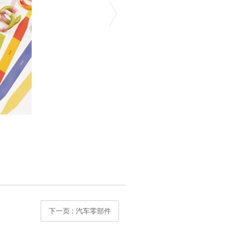
下一页
: 汽车零部件